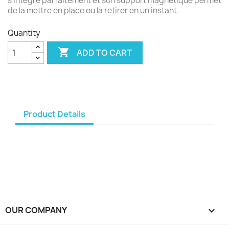
s'intègre parfaitement et son support magnétique permet
de la mettre en place ou la retirer en un instant.
Quantity

ADD TO CART
Product Details
OUR COMPANY
