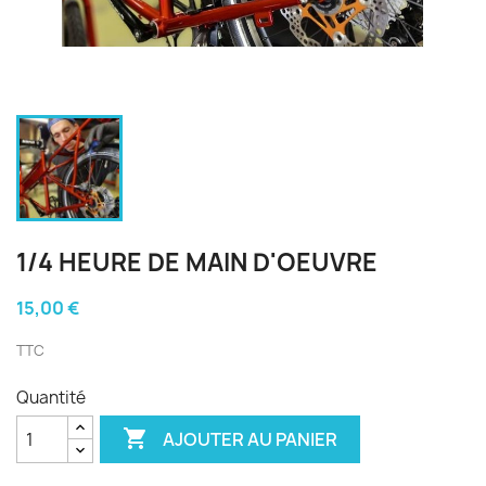
1/4 HEURE DE MAIN D'OEUVRE
15,00 €
TTC
Quantité

AJOUTER AU PANIER