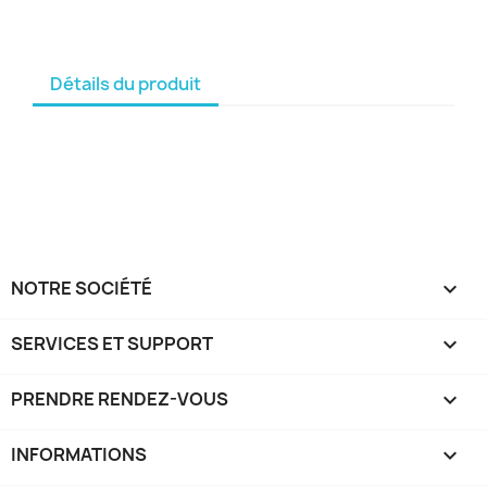
Détails du produit
NOTRE SOCIÉTÉ

SERVICES ET SUPPORT

PRENDRE RENDEZ-VOUS

INFORMATIONS
keyboard_arrow_down