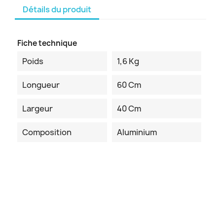
Détails du produit
Fiche technique
Poids
1,6 Kg
Longueur
60 Cm
Largeur
40 Cm
Composition
Aluminium