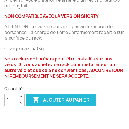
A fixer sur votre plateforme arrière d'un Petit Porteur OG
ou Longtail
NON COMPATIBLE AVEC LA VERSION SHORTY
ATTENTION: ce rack ne convient pas au transport de
personnes. La charge doit être uniformément répartie sur
la surface du rack.
Charge maxi: 40Kg
Nos racks sont prévus pour être installés sur nos
vélos. Si vous achetez ce rack pour installer sur un
autre vélo et que cela ne convient pas, AUCUN RETOUR
NI REMBOURSEMENT NE SERA ACCEPTE.
Quantité

AJOUTER AU PANIER