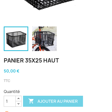
PANIER 35X25 HAUT
50,00 €
TTC
Quantité

AJOUTER AU PANIER