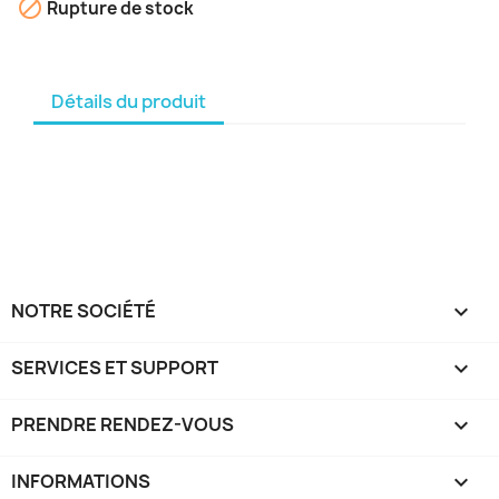

Rupture de stock
Détails du produit
NOTRE SOCIÉTÉ

SERVICES ET SUPPORT

PRENDRE RENDEZ-VOUS

INFORMATIONS
keyboard_arrow_down