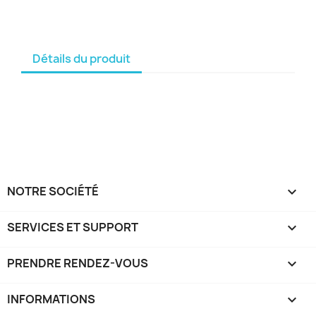
Détails du produit
NOTRE SOCIÉTÉ

SERVICES ET SUPPORT

PRENDRE RENDEZ-VOUS

INFORMATIONS
keyboard_arrow_down