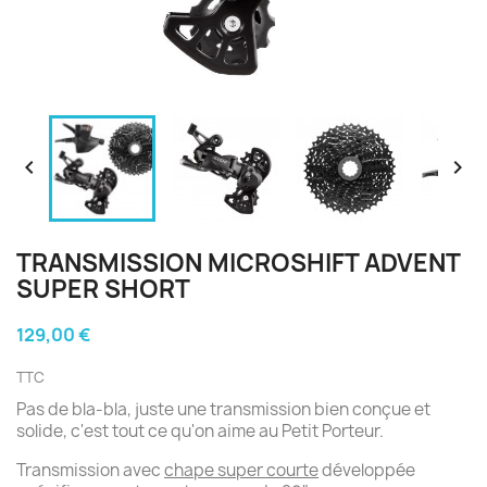


TRANSMISSION MICROSHIFT ADVENT
SUPER SHORT
129,00 €
TTC
Pas de bla-bla, juste une transmission bien conçue et
solide, c'est tout ce qu'on aime au Petit Porteur.
Transmission avec
chape super courte
développée